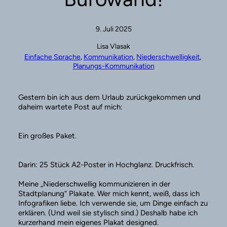
9. Juli 2025
Lisa Vlasak
Einfache Sprache
, 
Kommunikation
, 
Niederschwelligkeit
, 
Planungs-Kommunikation
Gestern bin ich aus dem Urlaub zurückgekommen und
daheim wartete Post auf mich:
Ein großes Paket.
Darin: 25 Stück A2-Poster in Hochglanz. Druckfrisch.
Meine „Niederschwellig kommunizieren in der
Stadtplanung“ Plakate. Wer mich kennt, weiß, dass ich
Infografiken liebe. Ich verwende sie, um Dinge einfach zu
erklären. (Und weil sie stylisch sind.) Deshalb habe ich
kurzerhand mein eigenes Plakat designed.