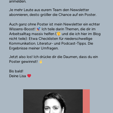
anmelden.
Je mehr Leute aus eurem Team den Newsletter
abonnieren, desto größer die Chance auf ein Poster.
Auch ganz ohne Poster ist mein Newsletter ein echter
Wissens-Boost!
Ich teile darin Themen, die dir im
Arbeitsalltag massiv helfen (
und die ich hier im Blog
nicht teile): Etwa Checklisten für niederschwellige
Kommunikation. Literatur- und Podcast-Tipps. Die
Ergebnisse meiner Umfragen.
Jetzt also los! Ich drücke dir die Daumen, dass du ein
Poster gewinnst!
Bis bald!
Deine Lisa