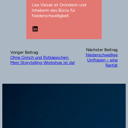
Lisa Vlasak ist Gründerin und
Inhaberin des Büros für
Niederschwelligkeit.
LinkedIn
Nächster Beitrag
Voriger Beitrag
Niederschwellige
Ohne Grinch und Rotkäppchen:
Umfragen – eine
Mein Storytelling-Workshop ist da!
Rarität