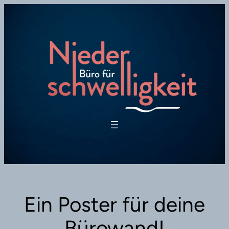
Zum
Inhalt
springen
Ein Poster für deine
Bürowand!